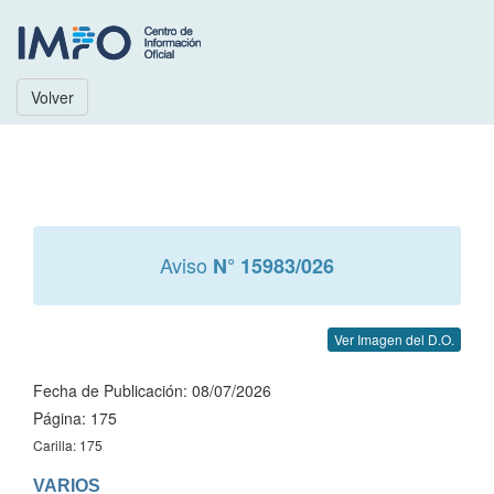
Volver
Aviso
N° 15983/026
Ver Imagen del D.O.
Fecha de Publicación: 08/07/2026
Página: 175
Carilla: 175
VARIOS
