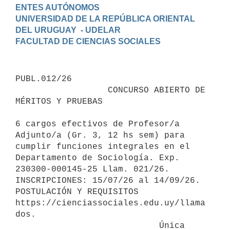
ENTES AUTÓNOMOS

UNIVERSIDAD DE LA REPÚBLICA ORIENTAL 
DEL URUGUAY  - UDELAR

PUBL.012/26

                  CONCURSO ABIERTO DE 
MÉRITOS Y PRUEBAS

6 cargos efectivos de Profesor/a 
Adjunto/a (Gr. 3, 12 hs sem) para 
cumplir funciones integrales en el 
Departamento de Sociología. Exp. 
230300-000145-25 Llam. 021/26. 
INSCRIPCIONES: 15/07/26 al 14/09/26.

POSTULACIÓN Y REQUISITOS 
https://cienciassociales.edu.uy/llama
dos.

                            Única 