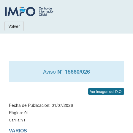
Volver
Aviso
N° 15660/026
Ver Imagen del D.O.
Fecha de Publicación: 01/07/2026
Página: 91
Carilla: 91
VARIOS
