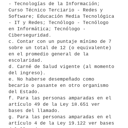
- Tecnologías de la Información; 
Curso Técnico Terciario - Redes y 
Software; Educación Media Tecnológica 
- IT y Redes; Tecnólogo - Tecnólogo 
en Informática; Tecnólogo - 
Ciberseguridad. 

c. Contar con un puntaje mínimo de 7 
sobre un total de 12 (o equivalente) 
en el promedio general de la 
escolaridad. 

d. Carné de Salud vigente (al momento 
del ingreso). 

e. No haberse desempeñado como 
becario o pasante en otro organismo 
del Estado. 

f. Para las personas amparadas en el 
artículo 49 de la Ley 18.651 ver 
bases del llamado. 

g. Para las personas amparadas en el 
artículo 4 de la Ley 19.122 ver bases 