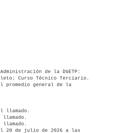
Administración de la DGETP: 
leto; Curso Técnico Terciario. 

l promedio general de la 
 

l llamado. 

 llamado. 

 llamado.

l 20 de julio de 2026 a las 