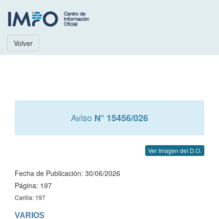
Volver
Aviso
N° 15456/026
Ver Imagen del D.O.
Fecha de Publicación: 30/06/2026
Página: 197
Carilla: 197
VARIOS
