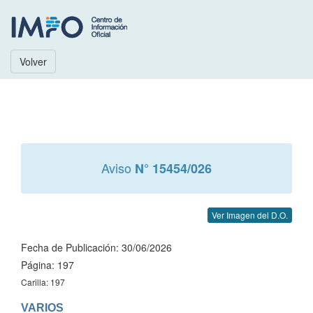
Volver
Aviso
N° 15454/026
Ver Imagen del D.O.
Fecha de Publicación: 30/06/2026
Página: 197
Carilla: 197
VARIOS
