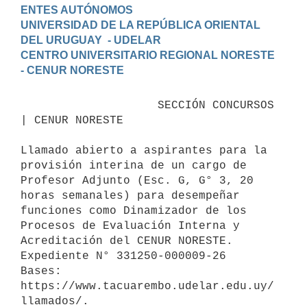
ENTES AUTÓNOMOS

UNIVERSIDAD DE LA REPÚBLICA ORIENTAL 
DEL URUGUAY  - UDELAR

CENTRO UNIVERSITARIO REGIONAL NORESTE 
                    SECCIÓN CONCURSOS 
| CENUR NORESTE

Llamado abierto a aspirantes para la 
provisión interina de un cargo de 
Profesor Adjunto (Esc. G, G° 3, 20 
horas semanales) para desempeñar 
funciones como Dinamizador de los 
Procesos de Evaluación Interna y 
Acreditación del CENUR NORESTE.

Expediente N° 331250-000009-26

Bases: 

https://www.tacuarembo.udelar.edu.uy/
llamados/.
