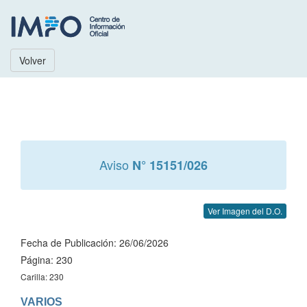
Volver
Aviso
N° 15151/026
Ver Imagen del D.O.
Fecha de Publicación: 26/06/2026
Página: 230
Carilla: 230
VARIOS
