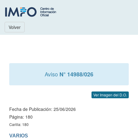
Volver
Aviso
N° 14988/026
Ver Imagen del D.O.
Fecha de Publicación: 25/06/2026
Página: 180
Carilla: 180
VARIOS
