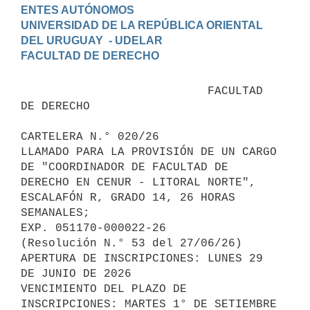
ENTES AUTÓNOMOS

UNIVERSIDAD DE LA REPÚBLICA ORIENTAL 
DEL URUGUAY  - UDELAR

                           FACULTAD 
DE DERECHO

CARTELERA N.° 020/26

LLAMADO PARA LA PROVISIÓN DE UN CARGO 
DE "COORDINADOR DE FACULTAD DE 
DERECHO EN CENUR - LITORAL NORTE", 
ESCALAFÓN R, GRADO 14, 26 HORAS 
SEMANALES; 

EXP. 051170-000022-26

(Resolución N.° 53 del 27/06/26)

APERTURA DE INSCRIPCIONES: LUNES 29 
DE JUNIO DE 2026

VENCIMIENTO DEL PLAZO DE 
INSCRIPCIONES: MARTES 1° DE SETIEMBRE 