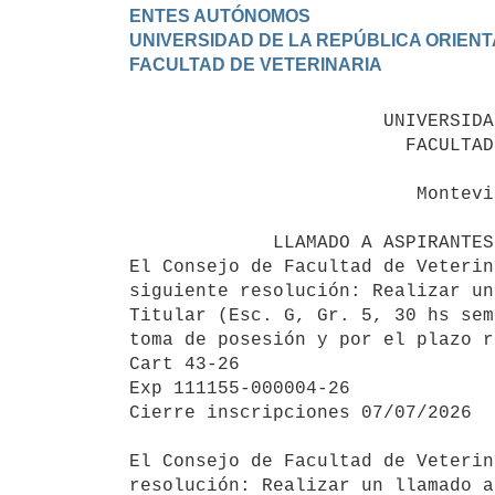
ENTES AUTÓNOMOS

UNIVERSIDAD DE LA REPÚBLICA ORIENT
                       UNIVERSIDAD DE LA REPÚBLICA

                         FACULTAD DE VETERINARIA

                          Montevideo, JUNIO 2026

             LLAMADO A ASPIRANTES PARA LA PROVISIÓN EFECTIVA:

El Consejo de Facultad de Veterin
siguiente resolución: Realizar un
Titular (Esc. G, Gr. 5, 30 hs sem
toma de posesión y por el plazo r
Cart 43-26

Exp 111155-000004-26

Cierre inscripciones 07/07/2026

El Consejo de Facultad de Veterin
resolución: Realizar un llamado a