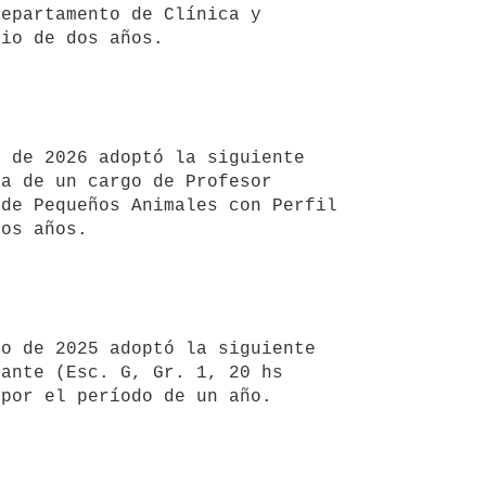
epartamento de Clínica y 
io de dos años.

 de 2026 adoptó la siguiente 
a de un cargo de Profesor 
de Pequeños Animales con Perfil 
os años.

o de 2025 adoptó la siguiente 
ante (Esc. G, Gr. 1, 20 hs 
por el período de un año.
