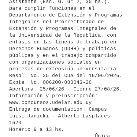
Asistente (Esc. G, G° 2, 30 hs.), 
para cumplir funciones en el 
Departamento de Extensión y Programas 
Integrales del Prorrectorado de 
Extensión y Programas Integrales de 
la Universidad de la República, con 
énfasis en las líneas de trabajo en 
Derechos Humanos (DDHH) y políticas 
públicas y en el trabajo compartido 
con organizaciones sociales en 
procesos de extensión universitaria.

Resol. No. 35 del CDA del 16/06/2026. 
Expte. No. 006200-000043-26

Apertura: 25/06/26 - Cierre 27/08/26.

Información y preinscripción: 

www.concursos.udelar.edu.uy

Entrega de documentación: Campus 
Luisi Janicki - Alberto Lasplaces 
1620 

Horario 9 a 13 hs.

                            Única 