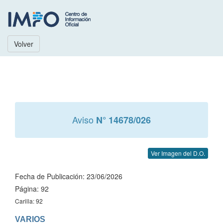
Volver
Aviso
N° 14678/026
Ver Imagen del D.O.
Fecha de Publicación: 23/06/2026
Página: 92
Carilla: 92
VARIOS
