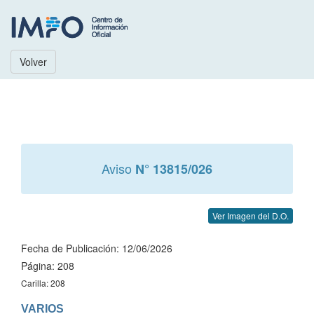
Volver
Aviso
N° 13815/026
Ver Imagen del D.O.
Fecha de Publicación: 12/06/2026
Página: 208
Carilla: 208
VARIOS
