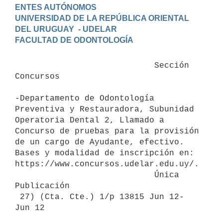
ENTES AUTÓNOMOS

UNIVERSIDAD DE LA REPÚBLICA ORIENTAL 
DEL URUGUAY  - UDELAR

                            Sección 
Concursos

-Departamento de Odontología 
Preventiva y Restauradora, Subunidad 
Operatoria Dental 2, Llamado a 
Concurso de pruebas para la provisión 
de un cargo de Ayudante, efectivo.

Bases y modalidad de inscripción en: 
https://www.concursos.udelar.edu.uy/.

                            Única 
Publicación

 27) (Cta. Cte.) 1/p 13815 Jun 12- 