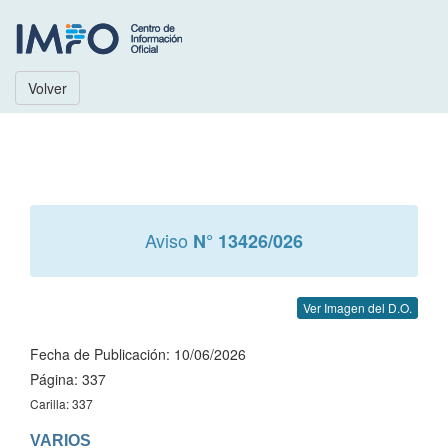
Volver
Aviso
N° 13426/026
Ver Imagen del D.O.
Fecha de Publicación: 10/06/2026
Página: 337
Carilla: 337
VARIOS
