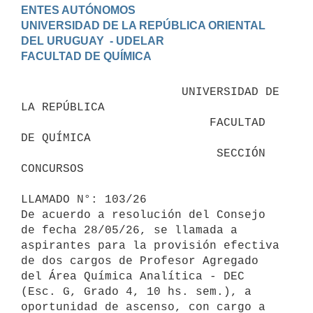
ENTES AUTÓNOMOS

UNIVERSIDAD DE LA REPÚBLICA ORIENTAL 
DEL URUGUAY  - UDELAR

                       UNIVERSIDAD DE 
LA REPÚBLICA

                           FACULTAD 
DE QUÍMICA

                            SECCIÓN 
CONCURSOS

LLAMADO N°: 103/26

De acuerdo a resolución del Consejo 
de fecha 28/05/26, se llamada a 
aspirantes para la provisión efectiva 
de dos cargos de Profesor Agregado 
del Área Química Analítica - DEC 
(Esc. G, Grado 4, 10 hs. sem.), a 
oportunidad de ascenso, con cargo a 