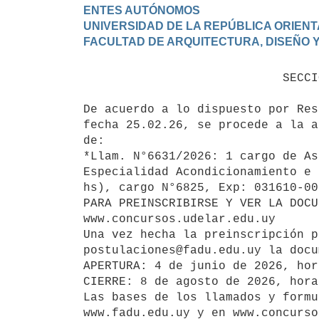
ENTES AUTÓNOMOS

UNIVERSIDAD DE LA REPÚBLICA ORIENT
                            SECCIÓN CONCURSOS

De acuerdo a lo dispuesto por Res
fecha 25.02.26, se procede a la a
de:

*Llam. N°6631/2026: 1 cargo de As
Especialidad Acondicionamiento e 
hs), cargo N°6825, Exp: 031610-00
PARA PREINSCRIBIRSE Y VER LA DOCU
www.concursos.udelar.edu.uy

Una vez hecha la preinscripción p
postulaciones@fadu.edu.uy la docu
APERTURA: 4 de junio de 2026, hor
CIERRE: 8 de agosto de 2026, hora
Las bases de los llamados y formu
www.fadu.edu.uy y en www.concurso