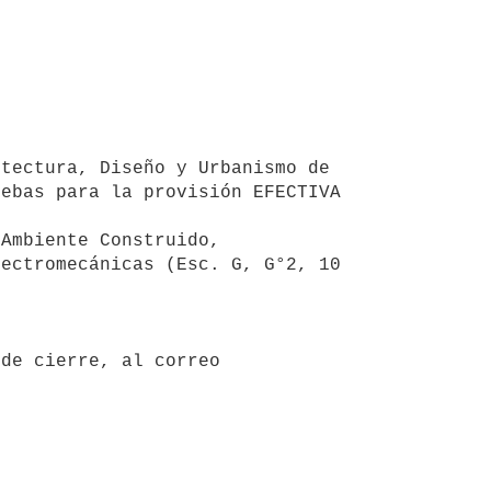
tectura, Diseño y Urbanismo de 
ebas para la provisión EFECTIVA 
Ambiente Construido, 
ectromecánicas (Esc. G, G°2, 10 
de cierre, al correo 

