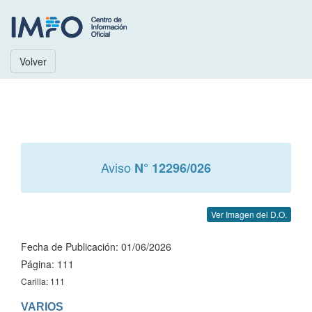
Volver
Aviso
N° 12296/026
Ver Imagen del D.O.
Fecha de Publicación: 01/06/2026
Página: 111
Carilla: 111
VARIOS
