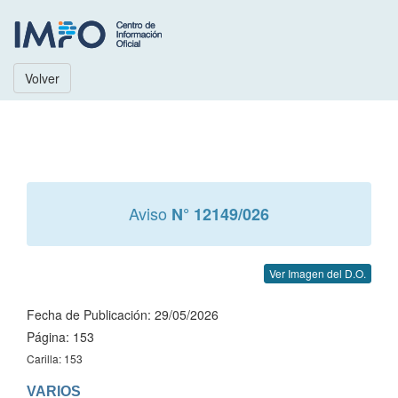
Volver
Aviso
N° 12149/026
Ver Imagen del D.O.
Fecha de Publicación: 29/05/2026
Página: 153
Carilla: 153
VARIOS
