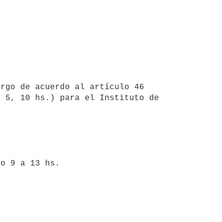
rgo de acuerdo al artículo 46 
 5, 10 hs.) para el Instituto de 
o 9 a 13 hs.
