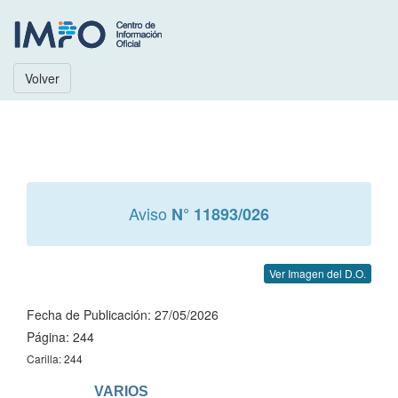
Volver
Aviso
N° 11893/026
Ver Imagen del D.O.
Fecha de Publicación: 27/05/2026
Página: 244
Carilla: 244
                   VARIOS
