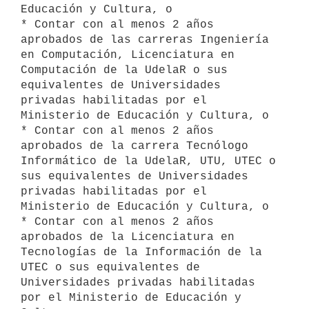
Educación y Cultura, o 

* Contar con al menos 2 años 
aprobados de las carreras Ingeniería 
en Computación, Licenciatura en 
Computación de la UdelaR o sus 
equivalentes de Universidades 
privadas habilitadas por el 
Ministerio de Educación y Cultura, o

* Contar con al menos 2 años 
aprobados de la carrera Tecnólogo 
Informático de la UdelaR, UTU, UTEC o 
sus equivalentes de Universidades 
privadas habilitadas por el 
Ministerio de Educación y Cultura, o

* Contar con al menos 2 años 
aprobados de la Licenciatura en 
Tecnologías de la Información de la 
UTEC o sus equivalentes de 
Universidades privadas habilitadas 
por el Ministerio de Educación y 