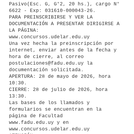
Pasivo(Esc. G, G°2, 20 hs.), cargo N° 
6622 - Exp: 031610-000043-26.

PARA PREINSCRIBIRSE Y VER LA 
DOCUMENTACIÓN A PRESENTAR DIRIGIRSE A 
LA PÁGINA: 

www.concursos.udelar.edu.uy

Una vez hecha la preinscripción por 
internet, enviar antes de la fecha y 
hora de cierre, al correo 
postulaciones@fadu.edu.uy la 
documentación solicitada.

APERTURA: 28 de mayo de 2026, hora 
10:30.

CIERRE: 28 de julio de 2026, hora 
13:30.

Las bases de los llamados y 
formularios se encuentran en la 
página de Facultad 

www.fadu.edu.uy y en 

www.concursos.udelar.edu.uy
