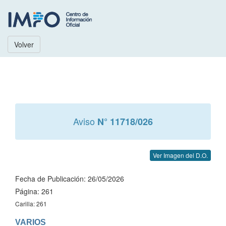
Volver
Aviso
N° 11718/026
Ver Imagen del D.O.
Fecha de Publicación: 26/05/2026
Página: 261
Carilla: 261
VARIOS
