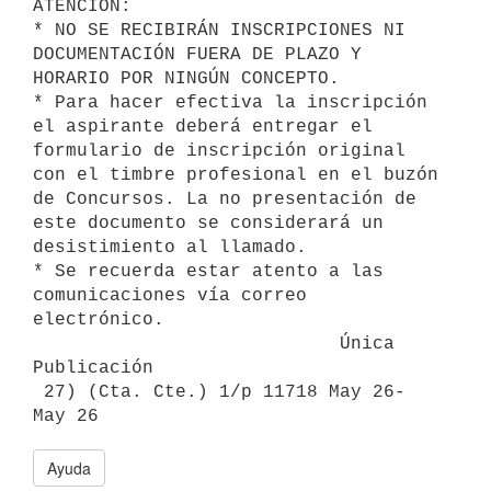
ATENCIÓN:

* NO SE RECIBIRÁN INSCRIPCIONES NI 
DOCUMENTACIÓN FUERA DE PLAZO Y 
HORARIO POR NINGÚN CONCEPTO. 

* Para hacer efectiva la inscripción 
el aspirante deberá entregar el 
formulario de inscripción original 
con el timbre profesional en el buzón 
de Concursos. La no presentación de 
este documento se considerará un 
desistimiento al llamado.

* Se recuerda estar atento a las 
comunicaciones vía correo 
electrónico.

                            Única 
Publicación

 27) (Cta. Cte.) 1/p 11718 May 26- 
Ayuda