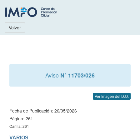
Volver
Aviso
N° 11703/026
Ver Imagen del D.O.
Fecha de Publicación: 26/05/2026
Página: 261
Carilla: 261
VARIOS
