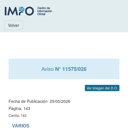
Volver
Aviso
N° 11575/026
Ver Imagen del D.O.
Fecha de Publicación: 25/05/2026
Página: 143
Carilla: 143
   VARIOS
