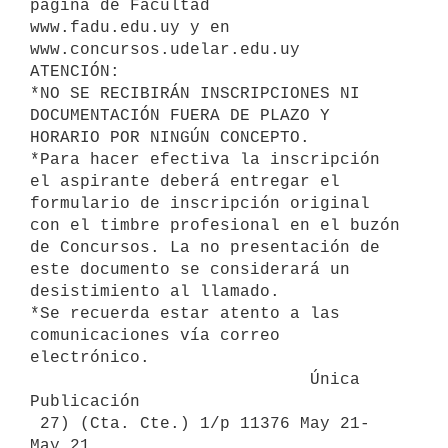
página de Facultad

www.fadu.edu.uy y en 

www.concursos.udelar.edu.uy

ATENCIÓN:

*NO SE RECIBIRÁN INSCRIPCIONES NI 
DOCUMENTACIÓN FUERA DE PLAZO Y 
HORARIO POR NINGÚN CONCEPTO. 

*Para hacer efectiva la inscripción 
el aspirante deberá entregar el 
formulario de inscripción original 
con el timbre profesional en el buzón 
de Concursos. La no presentación de 
este documento se considerará un 
desistimiento al llamado.

*Se recuerda estar atento a las 
comunicaciones vía correo 
electrónico.

                            Única 
Publicación

 27) (Cta. Cte.) 1/p 11376 May 21- 