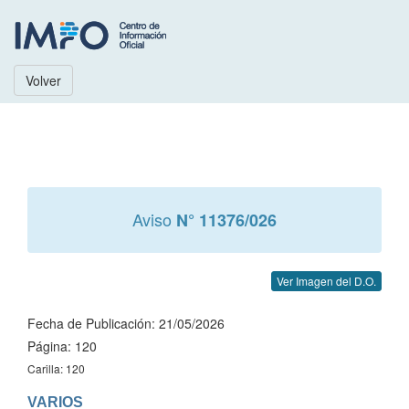
Volver
Aviso
N° 11376/026
Ver Imagen del D.O.
Fecha de Publicación: 21/05/2026
Página: 120
Carilla: 120
VARIOS
