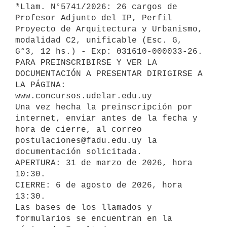
*Llam. N°5741/2026: 26 cargos de 
Profesor Adjunto del IP, Perfil 
Proyecto de Arquitectura y Urbanismo, 
modalidad C2, unificable (Esc. G, 
G°3, 12 hs.) - Exp: 031610-000033-26.

PARA PREINSCRIBIRSE Y VER LA 
DOCUMENTACIÓN A PRESENTAR DIRIGIRSE A 
LA PÁGINA: 
www.concursos.udelar.edu.uy

Una vez hecha la preinscripción por 
internet, enviar antes de la fecha y 
hora de cierre, al correo 
postulaciones@fadu.edu.uy la 
documentación solicitada.

APERTURA: 31 de marzo de 2026, hora 
10:30.

CIERRE: 6 de agosto de 2026, hora 
13:30.

Las bases de los llamados y 
formularios se encuentran en la 