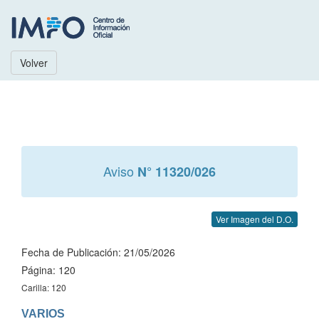
Volver
Aviso
N° 11320/026
Ver Imagen del D.O.
Fecha de Publicación: 21/05/2026
Página: 120
Carilla: 120
VARIOS
