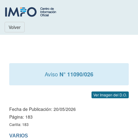
Volver
Aviso
N° 11090/026
Ver Imagen del D.O.
Fecha de Publicación: 20/05/2026
Página: 183
Carilla: 183
VARIOS
