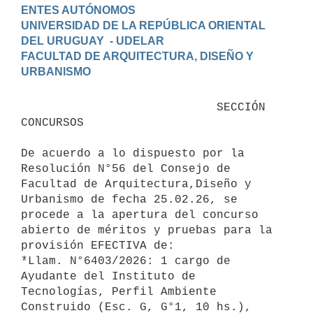
ENTES AUTÓNOMOS

UNIVERSIDAD DE LA REPÚBLICA ORIENTAL 
DEL URUGUAY  - UDELAR

FACULTAD DE ARQUITECTURA, DISEÑO Y 
                            SECCIÓN 
CONCURSOS

De acuerdo a lo dispuesto por la 
Resolución N°56 del Consejo de 
Facultad de Arquitectura,Diseño y 
Urbanismo de fecha 25.02.26, se 
procede a la apertura del concurso 
abierto de méritos y pruebas para la 
provisión EFECTIVA de:

*Llam. N°6403/2026: 1 cargo de 
Ayudante del Instituto de 
Tecnologías, Perfil Ambiente 
Construido (Esc. G, G°1, 10 hs.), 