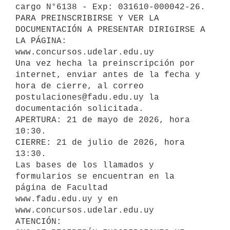
cargo N°6138 - Exp: 031610-000042-26.

PARA PREINSCRIBIRSE Y VER LA 
DOCUMENTACIÓN A PRESENTAR DIRIGIRSE A 
LA PÁGINA: 

www.concursos.udelar.edu.uy

Una vez hecha la preinscripción por 
internet, enviar antes de la fecha y 
hora de cierre, al correo 
postulaciones@fadu.edu.uy la 
documentación solicitada.

APERTURA: 21 de mayo de 2026, hora 
10:30.

CIERRE: 21 de julio de 2026, hora 
13:30.

Las bases de los llamados y 
formularios se encuentran en la 
página de Facultad 

www.fadu.edu.uy y en 

www.concursos.udelar.edu.uy

ATENCIÓN:
