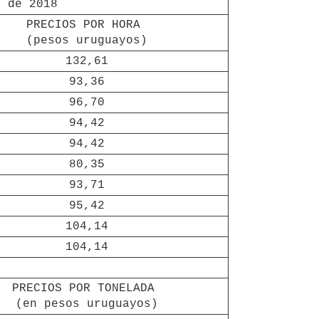
o de 2018
PRECIOS POR HORA 

(pesos uruguayos)
132,61
93,36
96,70
94,42
94,42
80,35
93,71
95,42
104,14
104,14
PRECIOS POR TONELADA 

(en pesos uruguayos)