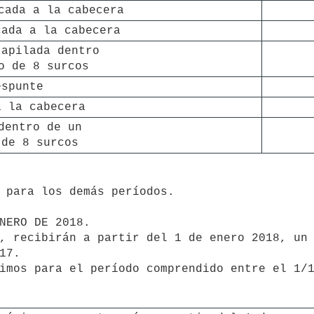
cada a la cabecera
cada a la cabecera
apilada dentro 

o de 8 surcos
espunte
a la cabecera
dentro de un 

 de 8 surcos
 para los demás períodos.

NERO DE 2018.

, recibirán a partir del 1 de enero 2018, un 
7.

imos para el período comprendido entre el 1/1