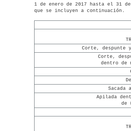
1 de enero de 2017 hasta el 31 de
que se incluyen a continuación.

T
Corte, despunte 
Corte, desp
dentro de 
D
Sacada 
Apilada dent
de 
T