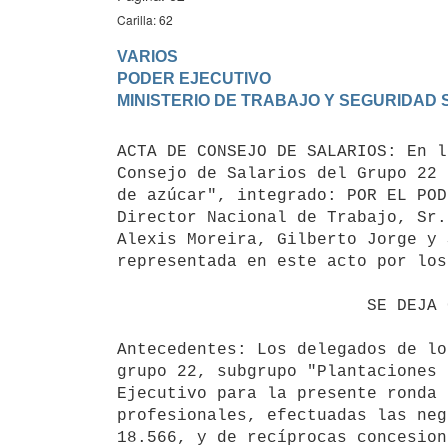
Carilla: 62
VARIOS

PODER EJECUTIVO

ACTA DE CONSEJO DE SALARIOS: En l
Consejo de Salarios del Grupo 22 
de azúcar", integrado: POR EL POD
Director Nacional de Trabajo, Sr.
Alexis Moreira, Gilberto Jorge y 
representada en este acto por los
                         SE DEJA CONSTANCIA QUE:

Antecedentes: Los delegados de lo
grupo 22, subgrupo "Plantaciones 
Ejecutivo para la presente ronda 
profesionales, efectuadas las neg
18.566, y de recíprocas concesion