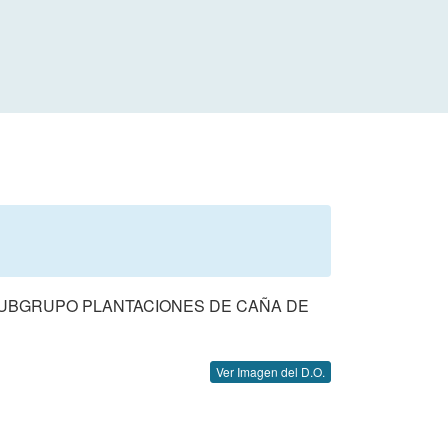
 SUBGRUPO PLANTACIONES DE CAÑA DE
Ver Imagen del D.O.