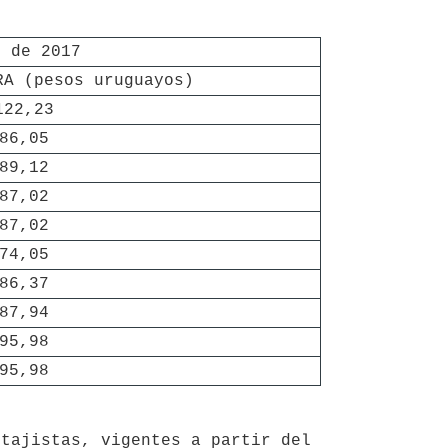
o de 2017
RA (pesos uruguayos)
122,23
86,05
89,12
87,02
87,02
74,05
86,37
87,94
95,98
95,98
tajistas, vigentes a partir del 