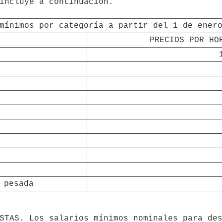
incluye a continuación. 

mínimos por categoría a partir del 1 de ener
PRECIOS POR HO
 pesada
STAS. Los salarios mínimos nominales para des