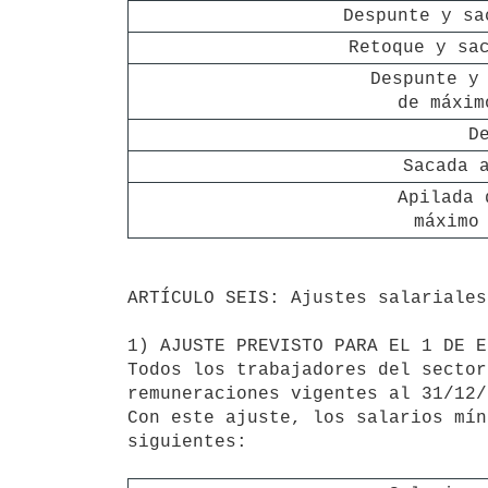
Despunte y sa
Retoque y sa
Despunte y 
de máxim
D
Sacada 
Apilada 
máximo
ARTÍCULO SEIS: Ajustes salariales
1) AJUSTE PREVISTO PARA EL 1 DE E
Todos los trabajadores del sector
remuneraciones vigentes al 31/12/1
Con este ajuste, los salarios mín
siguientes:
