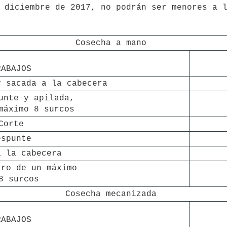
 diciembre de 2017, no podrán ser menores a l
Cosecha a mano
RABAJOS
y sacada a la cabecera
unte y apilada, 

máximo 8 surcos
Corte
espunte
a la cabecera
ro de un máximo 

8 surcos
Cosecha mecanizada
RABAJOS