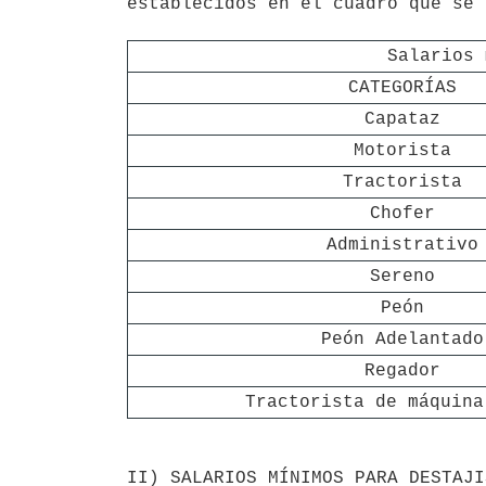
establecidos en el cuadro que se 
Salarios 
CATEGORÍAS
Capataz
Motorista
Tractorista
Chofer
Administrativo
Sereno
Peón
Peón Adelantado
Regador
Tractorista de máquina
II) SALARIOS MÍNIMOS PARA DESTAJI