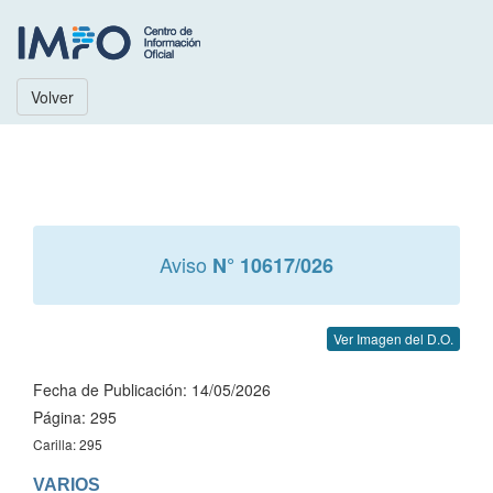
Volver
Aviso
N° 10617/026
Ver Imagen del D.O.
Fecha de Publicación: 14/05/2026
Página: 295
Carilla: 295
VARIOS
