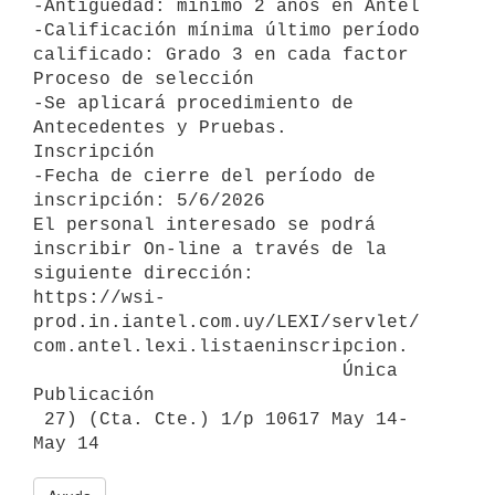
-Antigüedad: mínimo 2 años en Antel

-Calificación mínima último período 
calificado: Grado 3 en cada factor

Proceso de selección

-Se aplicará procedimiento de 
Antecedentes y Pruebas.

Inscripción

-Fecha de cierre del período de 
inscripción: 5/6/2026

El personal interesado se podrá 
inscribir On-line a través de la 
siguiente dirección:

https://wsi-
prod.in.iantel.com.uy/LEXI/servlet/ 
com.antel.lexi.listaeninscripcion.

                            Única 
Publicación

 27) (Cta. Cte.) 1/p 10617 May 14- 