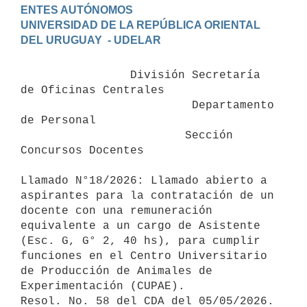
ENTES AUTÓNOMOS

UNIVERSIDAD DE LA REPÚBLICA ORIENTAL 
                División Secretaría 
de Oficinas Centrales

                         Departamento 
de Personal

                        Sección 
Concursos Docentes

Llamado N°18/2026: Llamado abierto a 
aspirantes para la contratación de un 
docente con una remuneración 
equivalente a un cargo de Asistente 
(Esc. G, G° 2, 40 hs), para cumplir 
funciones en el Centro Universitario 
de Producción de Animales de 
Experimentación (CUPAE).

Resol. No. 58 del CDA del 05/05/2026. 