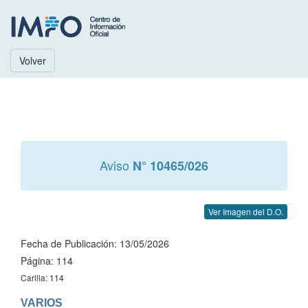
Volver
Aviso
N° 10465/026
Ver Imagen del D.O.
Fecha de Publicación: 13/05/2026
Página: 114
Carilla: 114
VARIOS
