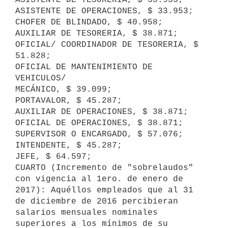
ASISTENTE DE OPERACIONES, $ 33.953;

CHOFER DE BLINDADO, $ 40.958;

AUXILIAR DE TESORERIA, $ 38.871;

OFICIAL/ COORDINADOR DE TESORERIA, $ 
51.828;

OFICIAL DE MANTENIMIENTO DE 
VEHICULOS/

MECÁNICO, $ 39.099;

PORTAVALOR, $ 45.287;

AUXILIAR DE OPERACIONES, $ 38.871;

OFICIAL DE OPERACIONES, $ 38.871;

SUPERVISOR O ENCARGADO, $ 57.076;

INTENDENTE, $ 45.287;

JEFE, $ 64.597;

CUARTO (Incremento de "sobrelaudos" 
con vigencia al 1ero. de enero de 
2017): Aquéllos empleados que al 31 
de diciembre de 2016 percibieran 
salarios mensuales nominales 
superiores a los mínimos de su 