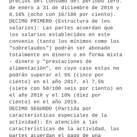
precios del consumo del período 1ero. 
de enero a 31 de diciembre de 2018 y 
8,16% (ocho con 16/100 por ciento).

DECIMO PRIMERO (Estructura de los 
salarios): Las partes acuerdan que 
los salarios establecidos en este 
convenio (tanto los mínimos como los 
"sobrelaudos") podrán ser abonado 
totalmente en dinero o en forma mixta 
- dinero y "prestaciones de 
alimentación", en cuyo caso estas no 
podrán superar el 5% (cinco por 
ciento) en el año 2017, el 7,5% 
(siete con 50/100 seis por ciento) en 
el año 2018 y el 10% (diez por 
ciento) en el año 2019.

DECIMO SEGUNDO (Partida por 
características especiales de la 
actividad): En atención a las 
características de la actividad, las 
partes acuerdan el pago de una 