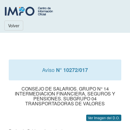
Volver
Aviso
N° 10272/017
CONSEJO DE SALARIOS. GRUPO N° 14
INTERMEDIACION FINANCIERA, SEGUROS Y
PENSIONES. SUBGRUPO 04
TRANSPORTADORAS DE VALORES
Ver Imagen del D.O.