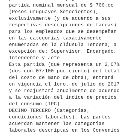
partida nominal mensual de $ 700.oo 
(Pesos uruguayos Setecientos), 
exclusivamente (y de acuerdo a sus 
respectivas descripciones de tareas) 
para los empleados que se desempeñan 
en las categorías taxativamente 
enumeradas en la cláusula Tercera, a 
excepción de: Supervisor, Encargado, 
Intendente y Jefe.

Esta partida (que representa un 2,07% 
(dos con 07/100 por ciento) del total 
del costo de mano de obra), entrará 
en vigencia el 1ero. de julio de 2017 
y se reajustará anualmente de acuerdo 
a la variación del índice de precios 
del consumo (IPC).

DECIMO TERCERO (Categorías, 
condiciones laborales): Las partes 
acuerdan mantener las categorías 
laborales descriptas en los Convenios 