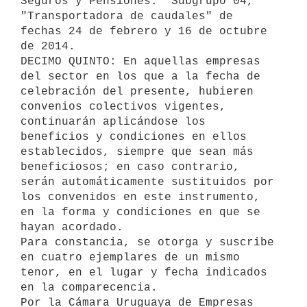
Seguros y Pensiones." Subgrupo 04, 
"Transportadora de caudales" de 
fechas 24 de febrero y 16 de octubre 
de 2014.

DECIMO QUINTO: En aquellas empresas 
del sector en los que a la fecha de 
celebración del presente, hubieren 
convenios colectivos vigentes, 
continuarán aplicándose los 
beneficios y condiciones en ellos 
establecidos, siempre que sean más 
beneficiosos; en caso contrario, 
serán automáticamente sustituidos por 
los convenidos en este instrumento, 
en la forma y condiciones en que se 
hayan acordado.

Para constancia, se otorga y suscribe 
en cuatro ejemplares de un mismo 
tenor, en el lugar y fecha indicados 
en la comparecencia.

Por la Cámara Uruguaya de Empresas 