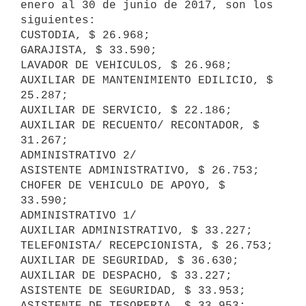
enero al 30 de junio de 2017, son los 
siguientes: 

CUSTODIA, $ 26.968;

GARAJISTA, $ 33.590;

LAVADOR DE VEHICULOS, $ 26.968;

AUXILIAR DE MANTENIMIENTO EDILICIO, $ 
25.287;

AUXILIAR DE SERVICIO, $ 22.186;

AUXILIAR DE RECUENTO/ RECONTADOR, $ 
31.267;

ADMINISTRATIVO 2/ 

ASISTENTE ADMINISTRATIVO, $ 26.753;

CHOFER DE VEHICULO DE APOYO, $ 
33.590;

ADMINISTRATIVO 1/ 

AUXILIAR ADMINISTRATIVO, $ 33.227;

TELEFONISTA/ RECEPCIONISTA, $ 26.753;

AUXILIAR DE SEGURIDAD, $ 36.630;

AUXILIAR DE DESPACHO, $ 33.227;

ASISTENTE DE SEGURIDAD, $ 33.953;

ASISTENTE DE TESORERIA, $ 33.953;
