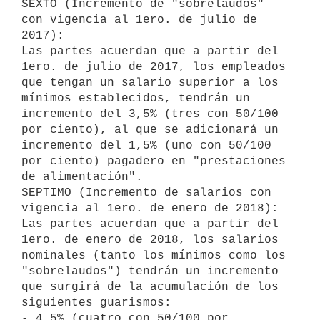
SEXTO (Incremento de "sobrelaudos" 
con vigencia al 1ero. de julio de 
2017):

Las partes acuerdan que a partir del 
1ero. de julio de 2017, los empleados 
que tengan un salario superior a los 
mínimos establecidos, tendrán un 
incremento del 3,5% (tres con 50/100 
por ciento), al que se adicionará un 
incremento del 1,5% (uno con 50/100 
por ciento) pagadero en "prestaciones 
de alimentación".

SEPTIMO (Incremento de salarios con 
vigencia al 1ero. de enero de 2018):

Las partes acuerdan que a partir del 
1ero. de enero de 2018, los salarios 
nominales (tanto los mínimos como los 
"sobrelaudos") tendrán un incremento 
que surgirá de la acumulación de los 
siguientes guarismos:

- 4.5% (cuatro con 50/100 por 