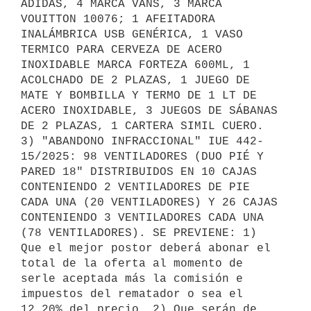
ADIDAS, 4 MARCA VANS, 3 MARCA 
VOUITTON 10076; 1 AFEITADORA 
INALÁMBRICA USB GENÉRICA, 1 VASO 
TERMICO PARA CERVEZA DE ACERO 
INOXIDABLE MARCA FORTEZA 600ML, 1 
ACOLCHADO DE 2 PLAZAS, 1 JUEGO DE 
MATE Y BOMBILLA Y TERMO DE 1 LT DE 
ACERO INOXIDABLE, 3 JUEGOS DE SÁBANAS 
DE 2 PLAZAS, 1 CARTERA SIMIL CUERO. 
3) "ABANDONO INFRACCIONAL" IUE 442-
15/2025: 98 VENTILADORES (DUO PIÉ Y 
PARED 18" DISTRIBUIDOS EN 10 CAJAS 
CONTENIENDO 2 VENTILADORES DE PIE 
CADA UNA (20 VENTILADORES) Y 26 CAJAS 
CONTENIENDO 3 VENTILADORES CADA UNA 
(78 VENTILADORES). SE PREVIENE: 1) 
Que el mejor postor deberá abonar el 
total de la oferta al momento de 
serle aceptada más la comisión e 
impuestos del rematador o sea el 
12.20% del precio. 2) Que serán de 