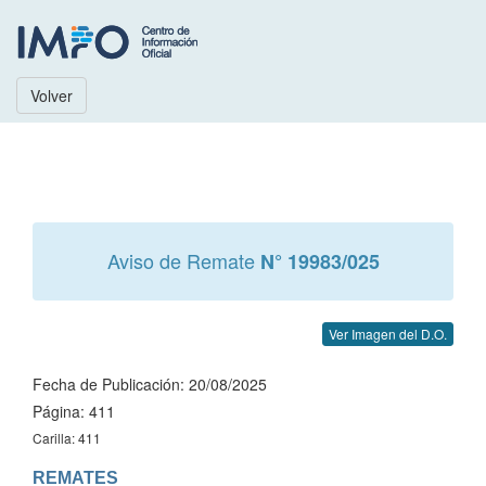
Volver
Aviso de Remate
N° 19983/025
Ver Imagen del D.O.
Fecha de Publicación: 20/08/2025
Página: 411
Carilla: 411
REMATES
