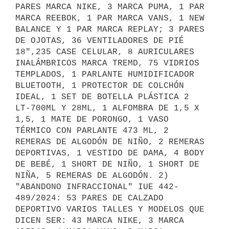
PARES MARCA NIKE, 3 MARCA PUMA, 1 PAR 
MARCA REEBOK, 1 PAR MARCA VANS, 1 NEW 
BALANCE Y 1 PAR MARCA REPLAY; 3 PARES 
DE OJOTAS, 36 VENTILADORES DE PIÉ 
18",235 CASE CELULAR, 8 AURICULARES 
INALÁMBRICOS MARCA TREMD, 75 VIDRIOS 
TEMPLADOS, 1 PARLANTE HUMIDIFICADOR 
BLUETOOTH, 1 PROTECTOR DE COLCHÓN 
IDEAL, 1 SET DE BOTELLA PLÁSTICA 2 
LT-700ML Y 28ML, 1 ALFOMBRA DE 1,5 X 
1,5, 1 MATE DE PORONGO, 1 VASO 
TÉRMICO CON PARLANTE 473 ML, 2 
REMERAS DE ALGODÓN DE NIÑO, 2 REMERAS 
DEPORTIVAS, 1 VESTIDO DE DAMA, 4 BODY 
DE BEBÉ, 1 SHORT DE NIÑO, 1 SHORT DE 
NIÑA, 5 REMERAS DE ALGODÓN. 2) 
"ABANDONO INFRACCIONAL" IUE 442-
489/2024: 53 PARES DE CALZADO 
DEPORTIVO VARIOS TALLES Y MODELOS QUE 
DICEN SER: 43 MARCA NIKE, 3 MARCA 