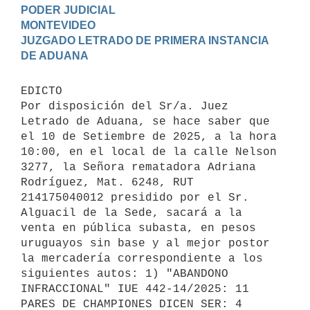
PODER JUDICIAL

MONTEVIDEO

JUZGADO LETRADO DE PRIMERA INSTANCIA 
EDICTO 

Por disposición del Sr/a. Juez 
Letrado de Aduana, se hace saber que 
el 10 de Setiembre de 2025, a la hora 
10:00, en el local de la calle Nelson 
3277, la Señora rematadora Adriana 
Rodríguez, Mat. 6248, RUT 
214175040012 presidido por el Sr. 
Alguacil de la Sede, sacará a la 
venta en pública subasta, en pesos 
uruguayos sin base y al mejor postor 
la mercadería correspondiente a los 
siguientes autos: 1) "ABANDONO 
INFRACCIONAL" IUE 442-14/2025: 11 
PARES DE CHAMPIONES DICEN SER: 4 