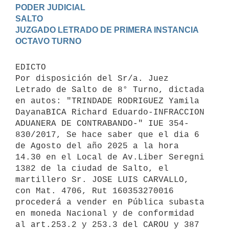
PODER JUDICIAL

SALTO

JUZGADO LETRADO DE PRIMERA INSTANCIA

EDICTO 

Por disposición del Sr/a. Juez 
Letrado de Salto de 8° Turno, dictada 
en autos: "TRINDADE RODRIGUEZ Yamila 
DayanaBICA Richard Eduardo-INFRACCION 
ADUANERA DE CONTRABANDO-" IUE 354-
830/2017, Se hace saber que el dia 6 
de Agosto del año 2025 a la hora 
14.30 en el Local de Av.Liber Seregni 
1382 de la ciudad de Salto, el 
martillero Sr. JOSE LUIS CARVALLO, 
con Mat. 4706, Rut 160353270016 
procederá a vender en Pública subasta 
en moneda Nacional y de conformidad 
al art.253.2 y 253.3 del CAROU y 387 