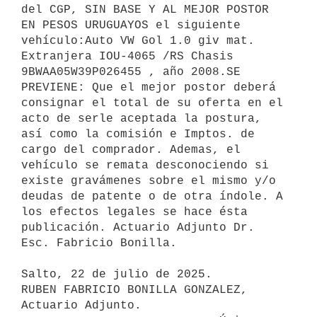
del CGP, SIN BASE Y AL MEJOR POSTOR 
EN PESOS URUGUAYOS el siguiente 
vehículo:Auto VW Gol 1.0 giv mat. 
Extranjera IOU-4065 /RS Chasis 
9BWAA05W39P026455 , año 2008.SE 
PREVIENE: Que el mejor postor deberá 
consignar el total de su oferta en el 
acto de serle aceptada la postura, 
así como la comisión e Imptos. de 
cargo del comprador. Ademas, el 
vehículo se remata desconociendo si 
existe gravámenes sobre el mismo y/o 
deudas de patente o de otra índole. A 
los efectos legales se hace ésta 
publicación. Actuario Adjunto Dr. 
Esc. Fabricio Bonilla. 

Salto, 22 de julio de 2025.

RUBEN FABRICIO BONILLA GONZALEZ, 
Actuario Adjunto.
