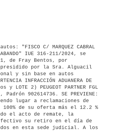
autos: "FISCO C/ MARQUEZ CABRAL 
ABANDO" IUE 316-211/2024, se 
1, de Fray Bentos, por 
presidido por la Sra. Alguacil 
onal y sin base en autos 
RTENCIA INFRACCIÓN ADUANERA DE 
os y LOTE 2) PEUGEOT PARTNER FGL 
, Padrón 902614736. SE PREVIENE: 
endo lugar a reclamaciones de 
 100% de su oferta más el 12.2 % 
do el acto de remate, la 
fectivo su retiro en el día de 
dos en esta sede judicial. A los 