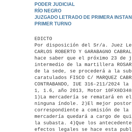
PODER JUDICIAL

RÍO NEGRO

JUZGADO LETRADO DE PRIMERA INSTANC
EDICTO 

Por disposición del Sr/a. Juez Le
CARLOS ROBERTO Y GARABAGNO CABRAL
hace saber que el próximo 23 de j
intermedio de la martillera ROSAR
de la sede, se procederá a la sub
caratulados FISCO C/ MARQUEZ CABR
CONTRABANDO, IUE 316-211/2024 la 
1, 1.6, año 2013, Motor 10FX8D348
1)La mercadería se rematará en el
ninguna índole. 2)El mejor postor
correspondiente a comisión de la 
mercadería quedará a cargo de qui
la subasta. 4)Que los antecedente
efectos legales se hace esta publ