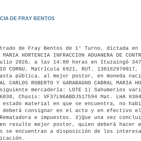
IA DE FRAY BENTOS

trado de Fray Bentos de 1° Turno, dictada en 
 MARIA HORTENCIA INFRACCION ADUANERA DE CONTR
ulio 2026, a las 14:00 horas en Ituzaingó 347
IO CORNU, Matrícula 6921, RUT. 130182970017, 
asta pública, al mejor postor, en moneda naci
AL CARLOS ROBERTO Y GARABAGNO CABRAL MARIA HO
siguiente mercadería: LOTE 1) Sahumerios vari
6030, Chasis: VF37LN6ABDJ517594 Mat. LHA 8384
 estado material en que se encuentra, no habi
 deberá consignar en el acto y en efectivo el
Rematadora e impuestos. 3)Que una vez conclui
en resulte mejor postor, quien deberá hacer e
s se encuentran a disposición de los interesa
icación. 
