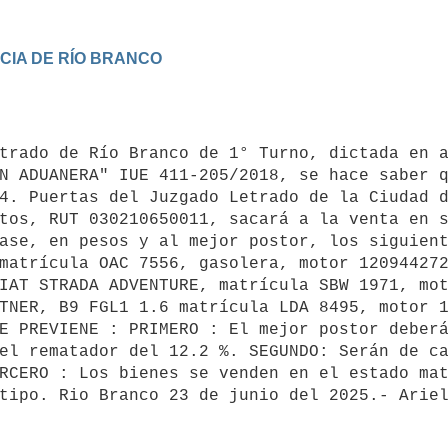
IA DE RÍO BRANCO

trado de Río Branco de 1° Turno, dictada en a
N ADUANERA" IUE 411-205/2018, se hace saber q
4. Puertas del Juzgado Letrado de la Ciudad d
tos, RUT 030210650011, sacará a la venta en s
ase, en pesos y al mejor postor, los siguient
matrícula OAC 7556, gasolera, motor 120944272
IAT STRADA ADVENTURE, matrícula SBW 1971, mot
TNER, B9 FGL1 1.6 matrícula LDA 8495, motor 1
E PREVIENE : PRIMERO : El mejor postor deberá
el rematador del 12.2 %. SEGUNDO: Serán de ca
RCERO : Los bienes se venden en el estado mat
tipo. Rio Branco 23 de junio del 2025.- Ariel