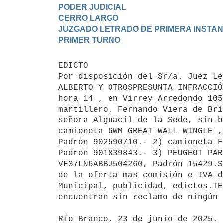
PODER JUDICIAL

CERRO LARGO

JUZGADO LETRADO DE PRIMERA INSTANC
EDICTO 

Por disposición del Sr/a. Juez Le
ALBERTO Y OTROSPRESUNTA INFRACCIÓ
hora 14 , en Virrey Arredondo 105
martillero, Fernando Viera de Bri
señora Alguacil de la Sede, sin b
camioneta GWM GREAT WALL WINGLE ,
Padrón 902590710.- 2) camioneta F
Padrón 901839843.- 3) PEUGEOT PAR
VF37LN6ABBJ504260, Padrón 15429.S
de la oferta mas comisión e IVA d
Municipal, publicidad, edictos.TE
encuentran sin reclamo de ningún 
Río Branco, 23 de junio de 2025.
