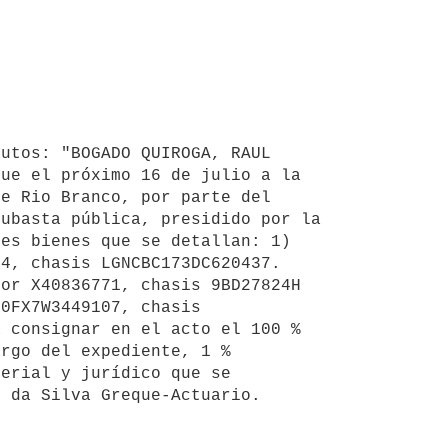
utos: "BOGADO QUIROGA, RAUL 
ue el próximo 16 de julio a la 
e Rio Branco, por parte del 
ubasta pública, presidido por la 
es bienes que se detallan: 1) 
4, chasis LGNCBC173DC620437. 
or X40836771, chasis 9BD27824H 
0FX7W3449107, chasis 
 consignar en el acto el 100 % 
rgo del expediente, 1 % 
erial y jurídico que se 
 da Silva Greque-Actuario. 
