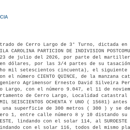
IA

trado de Cerro Largo de 3° Turno, dictada en 
ILA CAROLINA PARTICION DE INDIVISION POSTCOMU
23 de julio del 2026, por parte del martiller
en dólares, por las 3/4 partes de su tasación
ho mil setescientos cincuenta), el siguiente 
on el número CIENTO QUINCE, de la manzana cat
geniero Agrimensor Ernesto David Silveira Per
o Largo, con el número 9.047, el 11 de noviem
rtamento de Cerro Largo, Localidad catastral 
MIL SEISCIENTOS OCHENTA Y UNO ( 15681) antes 
 una superficie de 300 metros ( 300 ) y se de
ero 1, entre calle número 8 y 10 distando su 
ESTE, lindando con el solar 114, al SUROESTE 
indando con el solar 116, todos del mismo pla