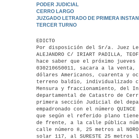
PODER JUDICIAL

CERRO LARGO

JUZGADO LETRADO DE PRIMERA INSTANC
EDICTO 

Por disposición del Sr/a. Juez Le
ALEJANDRO C/ IRIART PADILLA, TEOF
hace saber que el próximo jueves 
030210650011, sacara a la venta, 
dólares Americanos, cuarenta y oc
terreno baldio, individualizado c
Mensura y fraccionamiento, del In
departamental de Catastro de Cerr
primera sección Judicial del depa
empadronado con el número QUINCE 
que según el referido plano tiene
de frente, a la calle pública núm
calle número 8, 25 metros al NORO
solar 117, al SURESTE 25 metros l