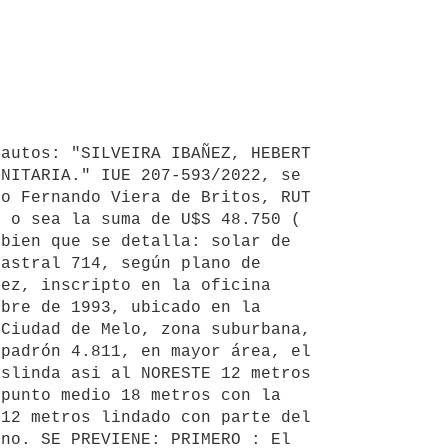
autos: "SILVEIRA IBAÑEZ, HEBERT 
NITARIA." IUE 207-593/2022, se 
o Fernando Viera de Britos, RUT 
 o sea la suma de U$S 48.750 ( 
bien que se detalla: solar de 
astral 714, según plano de 
ez, inscripto en la oficina 
bre de 1993, ubicado en la 
Ciudad de Melo, zona suburbana, 
padrón 4.811, en mayor área, el 
slinda asi al NORESTE 12 metros 
punto medio 18 metros con la 
12 metros lindado con parte del 
no. SE PREVIENE: PRIMERO : El 