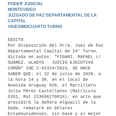
PODER JUDICIAL

MONTEVIDEO

JUZGADO DE PAZ DEPARTAMENTAL DE LA 
CAPITAL

EDICTO 

Por disposición del Sr/a. Juez de Paz 
Departamental Capital de 24° Turno, 
dictada en autos: "FIGARI, RAFAEL c/ 
SUÁREZ, GLADYS - JUICIO EJECUTIVO 
COMÚN" IUE 2-81324/2023, SE HACE 
SABER QUE: el 22 de julio de 2026, a 
la hora 14 y 30, en el local de 
Avenida Uruguay 826, el Martillero 
Julio Pérez Castellanos (Matrícula 
5351, Rut 213696270018), en acto que 
presidirá la Señora Alguacil de la 
Sede, rematará en Dólares 
Estadounidenses, sin base y al mejor 