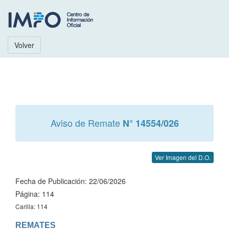
Volver
Aviso de Remate
N° 14554/026
Ver Imagen del D.O.
Fecha de Publicación: 22/06/2026
Página: 114
Carilla: 114
REMATES
