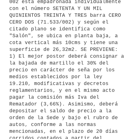
002 está empadronada individualmente 
con el número SETENTA Y UN MIL 
QUINIENTOS TREINTA Y TRES barra CERO 
CERO DOS (71.533/002) y según el 
citado plano se identifica como 
"Salón", se ubica en planta baja, a 
cota vertical más 10cms y tiene una 
superficie de 26,32m2. SE PREVIENE: 
1) El mejor postor deberá consignar a 
la bajada de martillo el 30% del 
precio en carácter de seña por los 
medios establecidos por la ley 
19.210, modificativas y decretos 
reglamentarios, y en el mismo acto 
pagar la comisión más Iva del 
Rematador (3,66%). Asimismo, deberá 
depositar el saldo de precio a la 
orden de la Sede y bajo el rubro de 
autos, conforme a las normas 
mencionadas, en el plazo de 20 días 
corridos contados a partir del 