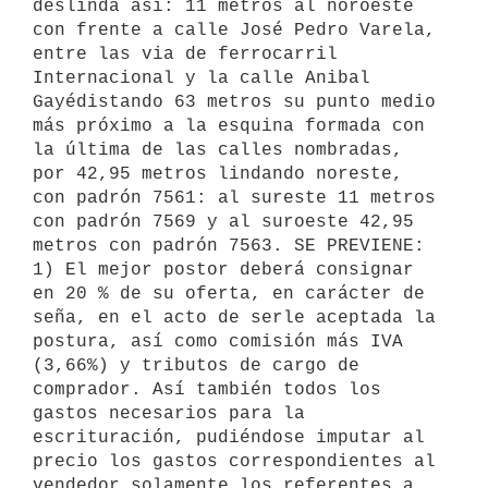
deslinda así: 11 metros al noroeste 
con frente a calle José Pedro Varela, 
entre las via de ferrocarril 
Internacional y la calle Anibal 
Gayédistando 63 metros su punto medio 
más próximo a la esquina formada con 
la última de las calles nombradas, 
por 42,95 metros lindando noreste, 
con padrón 7561: al sureste 11 metros 
con padrón 7569 y al suroeste 42,95 
metros con padrón 7563. SE PREVIENE: 
1) El mejor postor deberá consignar 
en 20 % de su oferta, en carácter de 
seña, en el acto de serle aceptada la 
postura, así como comisión más IVA 
(3,66%) y tributos de cargo de 
comprador. Así también todos los 
gastos necesarios para la 
escrituración, pudiéndose imputar al 
precio los gastos correspondientes al 
vendedor solamente los referentes a 