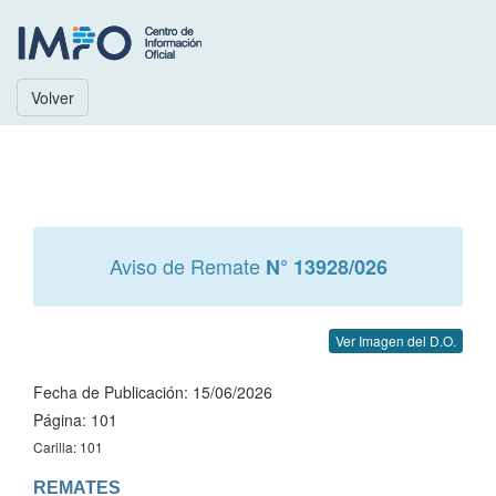
Volver
Aviso de Remate
N° 13928/026
Ver Imagen del D.O.
Fecha de Publicación: 15/06/2026
Página: 101
Carilla: 101
REMATES
