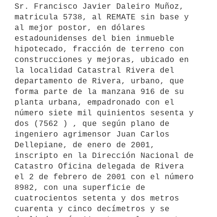
Sr. Francisco Javier Daleiro Muñoz, 
matricula 5738, al REMATE sin base y 
al mejor postor, en dólares 
estadounidenses del bien inmueble 
hipotecado, fracción de terreno con 
construcciones y mejoras, ubicado en 
la localidad Catastral Rivera del 
departamento de Rivera, urbano, que 
forma parte de la manzana 916 de su 
planta urbana, empadronado con el 
número siete mil quinientos sesenta y 
dos (7562 ) , que según plano de 
ingeniero agrimensor Juan Carlos 
Dellepiane, de enero de 2001, 
inscripto en la Dirección Nacional de 
Catastro Oficina delegada de Rivera 
el 2 de febrero de 2001 con el número 
8982, con una superficie de 
cuatrocientos setenta y dos metros 
cuarenta y cinco decímetros y se 