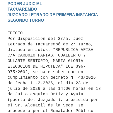
PODER JUDICIAL

TACUAREMBÓ

JUZGADO LETRADO DE PRIMERA INSTANCIA

EDICTO 

Por disposición del Sr/a. Juez 
Letrado de Tacuarembó de 2° Turno, 
dictada en autos: "REPUBLICA AFISA 
C/A CARDOZO FARIAS, GUALBERTO Y 
GULARTE SERTORIO, MARIA GLORIA 
EJECUCION DE HIPOTECA" IUE 396-
975/2002, se hace saber que en 
cumplimiento con decreto N° 43/2026 
de fecha 11-2-2026, el día 23 de 
julio de 2026 a las 14:00 horas en 18 
de Julio esquina Ortiz y Ayala 
(puerta del Juzgado ), presidida por 
el Sr. Alguacil de la Sede, se 
procederá por el Rematador Público 