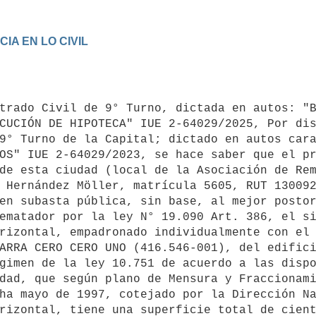
A EN LO CIVIL

trado Civil de 9° Turno, dictada en autos: "B
CUCIÓN DE HIPOTECA" IUE 2-64029/2025, Por dis
9° Turno de la Capital; dictado en autos cara
OS" IUE 2-64029/2023, se hace saber que el pr
de esta ciudad (local de la Asociación de Rem
 Hernández Möller, matrícula 5605, RUT 130092
en subasta pública, sin base, al mejor postor
ematador por la ley N° 19.090 Art. 386, el si
rizontal, empadronado individualmente con el 
ARRA CERO CERO UNO (416.546-001), del edifici
gimen de la ley 10.751 de acuerdo a las dispo
dad, que según plano de Mensura y Fraccionami
ha mayo de 1997, cotejado por la Dirección Na
rizontal, tiene una superficie total de cient