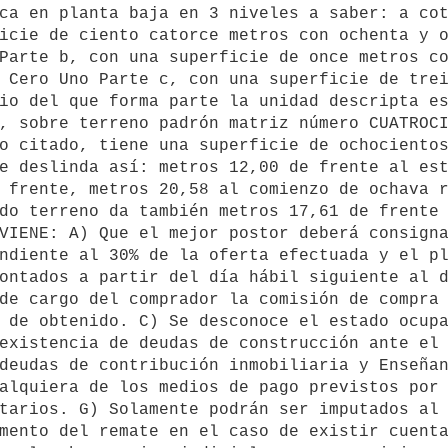
ca en planta baja en 3 niveles a saber: a cot
icie de ciento catorce metros con ochenta y o
Parte b, con una superficie de once metros co
 Cero Uno Parte c, con una superficie de trei
io del que forma parte la unidad descripta es
, sobre terreno padrón matriz número CUATROCI
o citado, tiene una superficie de ochocientos
e deslinda así: metros 12,00 de frente al est
 frente, metros 20,58 al comienzo de ochava r
do terreno da también metros 17,61 de frente 
VIENE: A) Que el mejor postor deberá consigna
ndiente al 30% de la oferta efectuada y el pl
ontados a partir del día hábil siguiente al d
de cargo del comprador la comisión de compra 
 de obtenido. C) Se desconoce el estado ocupa
existencia de deudas de construcción ante el 
deudas de contribución inmobiliaria y Enseñan
alquiera de los medios de pago previstos por 
tarios. G) Solamente podrán ser imputados al 
mento del remate en el caso de existir cuenta