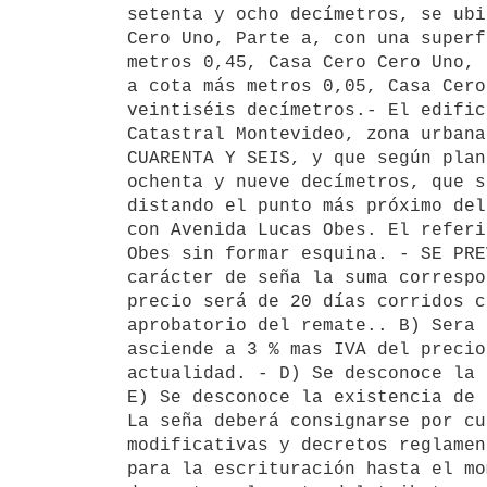
setenta y ocho decímetros, se ubi
Cero Uno, Parte a, con una superf
metros 0,45, Casa Cero Cero Uno, 
a cota más metros 0,05, Casa Cero
veintiséis decímetros.- El edific
Catastral Montevideo, zona urbana
CUARENTA Y SEIS, y que según plan
ochenta y nueve decímetros, que s
distando el punto más próximo del
con Avenida Lucas Obes. El referi
Obes sin formar esquina. - SE PRE
carácter de seña la suma correspo
precio será de 20 días corridos c
aprobatorio del remate.. B) Sera 
asciende a 3 % mas IVA del precio
actualidad. - D) Se desconoce la 
E) Se desconoce la existencia de 
La seña deberá consignarse por cu
modificativas y decretos reglamen
para la escrituración hasta el mo