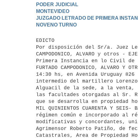
PODER JUDICIAL

MONTEVIDEO

JUZGADO LETRADO DE PRIMERA INSTANCI
EDICTO 

Por disposición del Sr/a. Juez Le
CAMPODONICO, ALVARO y otros - EJE
Primera Instancia en lo Civil de 
FURTADO CAMPODONICO, ALVARO Y OTR
14:30 hs, en Avenida Uruguay 826 
intermedio del martillero Lorenzo
Alguacil de la sede, a la venta, 
las facultades otorgadas al Sr. R
que se desarrolla en propiedad ho
MIL QUINIENTOS CUARENTA Y SEIS- B
régimen común e incorporado al ré
modificativas y concordantes, uni
Agrimensor Roberto Patiño, de fec
Catastrales, Area de Propiedad Ho