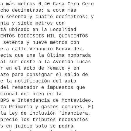
a más metros 0,40 Casa Cero Cero 
cho decímetros; a cota más 
n sesenta y cuatro decímetros; y 
nta y siete metros con 
tá ubicado en la Localidad 
ENTOS DIECISEIS MIL QUINIENTOS 
 setenta y nueve metros con 
e a calle Venancio Benavidez, 
ecta que une la última nombrada 
al sur oeste a la Avenida Lucas 
r en el acto de remate y en 
azo para consignar el saldo de 
e la notificación del auto 
del rematador e impuestos que 
cional del bien en la 
BPS e Intendencia de Montevideo. 
za Primaria y gastos comunes. F) 
la Ley de inclusión financiera, 
precio los tributos necesarios 
s en juicio solo se podrá 