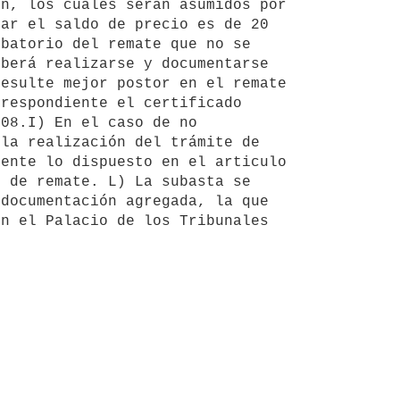
n, los cuales serán asumidos por 
ar el saldo de precio es de 20 
batorio del remate que no se 
berá realizarse y documentarse 
esulte mejor postor en el remate 
respondiente el certificado 
08.I) En el caso de no 
la realización del trámite de 
ente lo dispuesto en el articulo 
 de remate. L) La subasta se 
documentación agregada, la que 
n el Palacio de los Tribunales 