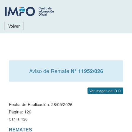
Volver
Aviso de Remate
N° 11952/026
Ver Imagen del D.O.
Fecha de Publicación: 28/05/2026
Página: 126
Carilla: 126
REMATES
