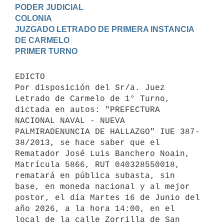
PODER JUDICIAL

COLONIA

JUZGADO LETRADO DE PRIMERA INSTANCIA 
DE CARMELO

EDICTO 

Por disposición del Sr/a. Juez 
Letrado de Carmelo de 1° Turno, 
dictada en autos: "PREFECTURA 
NACIONAL NAVAL - NUEVA 
PALMIRADENUNCIA DE HALLAZGO" IUE 387-
38/2013, se hace saber que el 
Rematador José Luis Banchero Noain, 
Matrícula 5866, RUT 040328550018, 
rematará en pública subasta, sin 
base, en moneda nacional y al mejor 
postor, el día Martes 16 de Junio del 
año 2026, a la hora 14:00, en el 
local de la calle Zorrilla de San 