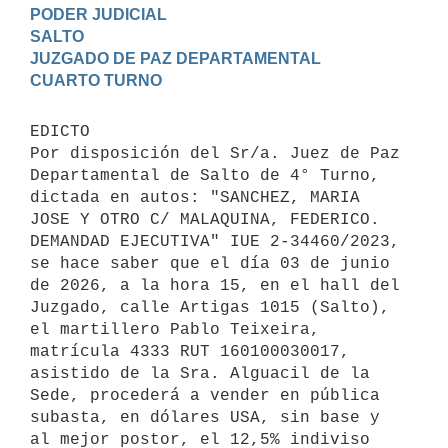
PODER JUDICIAL

SALTO

JUZGADO DE PAZ DEPARTAMENTAL

EDICTO 

Por disposición del Sr/a. Juez de Paz 
Departamental de Salto de 4° Turno, 
dictada en autos: "SANCHEZ, MARIA 
JOSE Y OTRO C/ MALAQUINA, FEDERICO. 
DEMANDAD EJECUTIVA" IUE 2-34460/2023, 
se hace saber que el día 03 de junio 
de 2026, a la hora 15, en el hall del 
Juzgado, calle Artigas 1015 (Salto), 
el martillero Pablo Teixeira, 
matrícula 4333 RUT 160100030017, 
asistido de la Sra. Alguacil de la 
Sede, procederá a vender en pública 
subasta, en dólares USA, sin base y 
al mejor postor, el 12,5% indiviso 