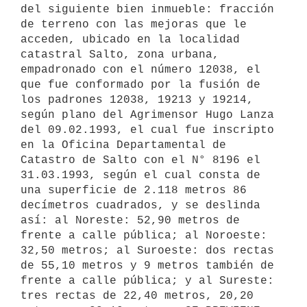
del siguiente bien inmueble: fracción 
de terreno con las mejoras que le 
acceden, ubicado en la localidad 
catastral Salto, zona urbana, 
empadronado con el número 12038, el 
que fue conformado por la fusión de 
los padrones 12038, 19213 y 19214, 
según plano del Agrimensor Hugo Lanza 
del 09.02.1993, el cual fue inscripto 
en la Oficina Departamental de 
Catastro de Salto con el N° 8196 el 
31.03.1993, según el cual consta de 
una superficie de 2.118 metros 86 
decímetros cuadrados, y se deslinda 
así: al Noreste: 52,90 metros de 
frente a calle pública; al Noroeste: 
32,50 metros; al Suroeste: dos rectas 
de 55,10 metros y 9 metros también de 
frente a calle pública; y al Sureste: 
tres rectas de 22,40 metros, 20,20 