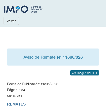
Volver
Aviso de Remate
N° 11686/026
Ver Imagen del D.O.
Fecha de Publicación: 26/05/2026
Página: 254
Carilla: 254
REMATES
