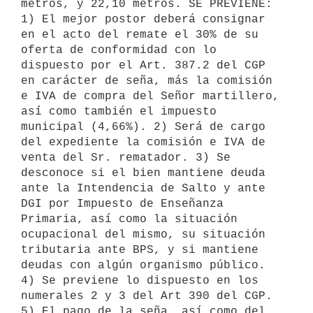
metros, y 22,10 metros. SE PREVIENE: 
1) El mejor postor deberá consignar 
en el acto del remate el 30% de su 
oferta de conformidad con lo 
dispuesto por el Art. 387.2 del CGP 
en carácter de seña, más la comisión 
e IVA de compra del Señor martillero, 
así como también el impuesto 
municipal (4,66%). 2) Será de cargo 
del expediente la comisión e IVA de 
venta del Sr. rematador. 3) Se 
desconoce si el bien mantiene deuda 
ante la Intendencia de Salto y ante 
DGI por Impuesto de Enseñanza 
Primaria, así como la situación 
ocupacional del mismo, su situación 
tributaria ante BPS, y si mantiene 
deudas con algún organismo público. 
4) Se previene lo dispuesto en los 
numerales 2 y 3 del Art 390 del CGP. 
5) El pago de la seña, así como del 