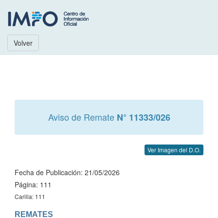
Volver
Aviso de Remate
N° 11333/026
Ver Imagen del D.O.
Fecha de Publicación: 21/05/2026
Página: 111
Carilla: 111
REMATES
