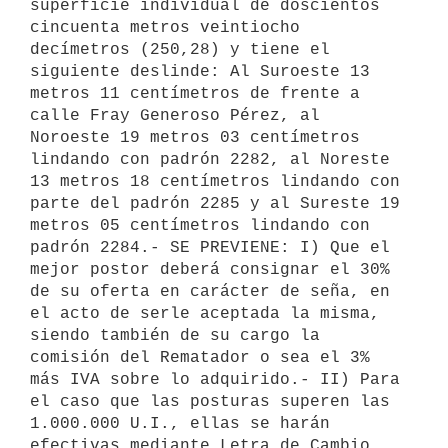
superficie individual de doscientos 
cincuenta metros veintiocho 
decímetros (250,28) y tiene el 
siguiente deslinde: Al Suroeste 13 
metros 11 centímetros de frente a 
calle Fray Generoso Pérez, al 
Noroeste 19 metros 03 centímetros 
lindando con padrón 2282, al Noreste 
13 metros 18 centímetros lindando con 
parte del padrón 2285 y al Sureste 19 
metros 05 centímetros lindando con 
padrón 2284.- SE PREVIENE: I) Que el 
mejor postor deberá consignar el 30% 
de su oferta en carácter de seña, en 
el acto de serle aceptada la misma, 
siendo también de su cargo la 
comisión del Rematador o sea el 3% 
más IVA sobre lo adquirido.- II) Para 
el caso que las posturas superen las 
1.000.000 U.I., ellas se harán 
efectivas mediante Letra de Cambio, 