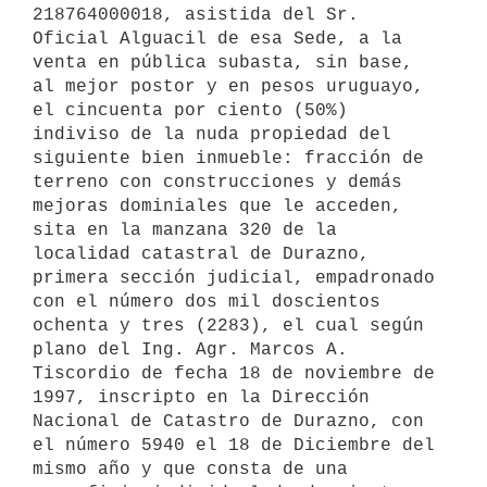
218764000018, asistida del Sr. 
Oficial Alguacil de esa Sede, a la 
venta en pública subasta, sin base, 
al mejor postor y en pesos uruguayo, 
el cincuenta por ciento (50%) 
indiviso de la nuda propiedad del 
siguiente bien inmueble: fracción de 
terreno con construcciones y demás 
mejoras dominiales que le acceden, 
sita en la manzana 320 de la 
localidad catastral de Durazno, 
primera sección judicial, empadronado 
con el número dos mil doscientos 
ochenta y tres (2283), el cual según 
plano del Ing. Agr. Marcos A. 
Tiscordio de fecha 18 de noviembre de 
1997, inscripto en la Dirección 
Nacional de Catastro de Durazno, con 
el número 5940 el 18 de Diciembre del 
mismo año y que consta de una 