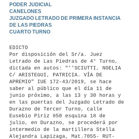
PODER JUDICIAL

CANELONES

JUZGADO LETRADO DE PRIMERA INSTANCIA 
DE LAS PIEDRAS

EDICTO 

Por disposición del Sr/a. Juez 
Letrado de Las Piedras de 4° Turno, 
dictada en autos: "''SCIUTTI, NOELIA 
C/ ARISTEGUI, PATRICIA. VÍA DE 
APREMIO" IUE 172-43/2019, se hace 
saber al público que el día 11 de 
junio próximo, a las 13 y 30 horas y 
en las puertas del Juzgado Letrado de 
Durazno de Tercer Turno, calle 
Eusebio Piriz 850 esquina 18 de 
julio, en Durazno, se procederá por 
intermedio de la martillera Stella 
Alejandra Lapizaga, Mat.7055- RUT-