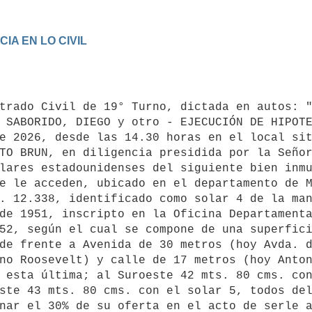
A EN LO CIVIL

trado Civil de 19° Turno, dictada en autos: "
 SABORIDO, DIEGO y otro - EJECUCIÓN DE HIPOTE
e 2026, desde las 14.30 horas en el local sit
TO BRUN, en diligencia presidida por la Señor
lares estadounidenses del siguiente bien inmu
e le acceden, ubicado en el departamento de M
. 12.338, identificado como solar 4 de la man
de 1951, inscripto en la Oficina Departamenta
52, según el cual se compone de una superfici
de frente a Avenida de 30 metros (hoy Avda. d
no Roosevelt) y calle de 17 metros (hoy Anton
 esta última; al Suroeste 42 mts. 80 cms. con
ste 43 mts. 80 cms. con el solar 5, todos del
nar el 30% de su oferta en el acto de serle a