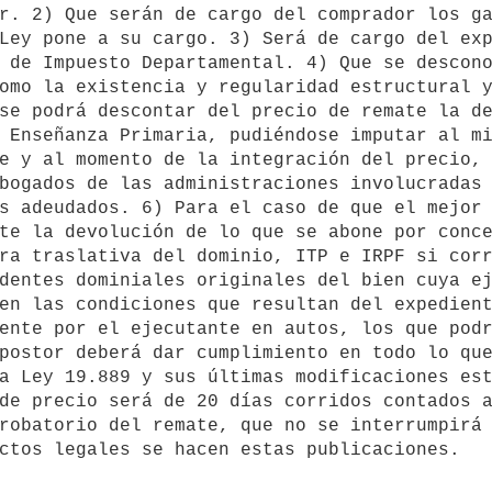
r. 2) Que serán de cargo del comprador los ga
Ley pone a su cargo. 3) Será de cargo del exp
 de Impuesto Departamental. 4) Que se descono
omo la existencia y regularidad estructural y
se podrá descontar del precio de remate la de
 Enseñanza Primaria, pudiéndose imputar al mi
e y al momento de la integración del precio, 
bogados de las administraciones involucradas 
s adeudados. 6) Para el caso de que el mejor 
te la devolución de lo que se abone por conce
ra traslativa del dominio, ITP e IRPF si corr
dentes dominiales originales del bien cuya ej
en las condiciones que resultan del expedient
ente por el ejecutante en autos, los que podr
postor deberá dar cumplimiento en todo lo que
a Ley 19.889 y sus últimas modificaciones est
de precio será de 20 días corridos contados a
robatorio del remate, que no se interrumpirá 
ctos legales se hacen estas publicaciones. 
