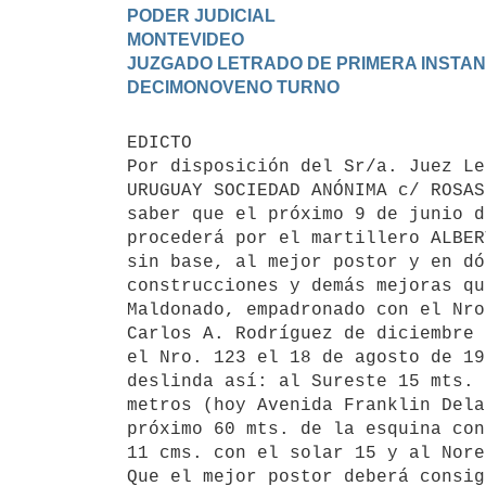
PODER JUDICIAL

MONTEVIDEO

JUZGADO LETRADO DE PRIMERA INSTANCI
EDICTO 

Por disposición del Sr/a. Juez Le
URUGUAY SOCIEDAD ANÓNIMA c/ ROSAS
saber que el próximo 9 de junio d
procederá por el martillero ALBER
sin base, al mejor postor y en dó
construcciones y demás mejoras qu
Maldonado, empadronado con el Nro
Carlos A. Rodríguez de diciembre 
el Nro. 123 el 18 de agosto de 19
deslinda así: al Sureste 15 mts. 
metros (hoy Avenida Franklin Dela
próximo 60 mts. de la esquina con
11 cms. con el solar 15 y al Nore
Que el mejor postor deberá consig