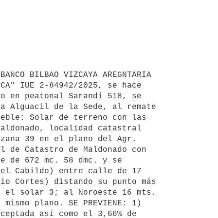
BANCO BILBAO VIZCAYA AREGNTARIA 
CA" IUE 2-84942/2025, se hace 
o en peatonal Sarandí 518, se 
a Alguacil de la Sede, al remate 
eble: Solar de terreno con las 
aldonado, localidad catastral 
zana 39 en el plano del Agr. 
l de Catastro de Maldonado con 
e de 672 mc. 58 dmc. y se 
el Cabildo) entre calle de 17 
io Cortes) distando su punto más 
 el solar 3; al Noroeste 16 mts. 
 mismo plano. SE PREVIENE: 1) 
ceptada así como el 3,66% de 