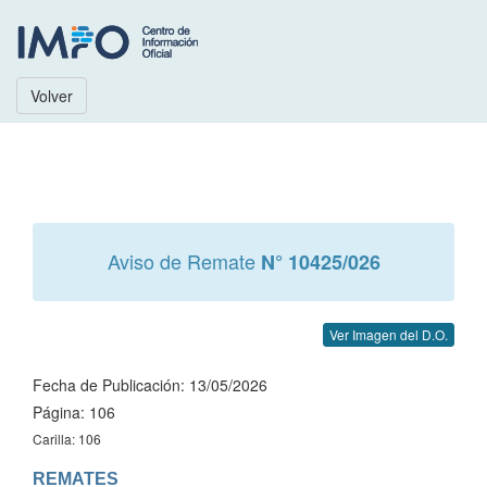
Volver
Aviso de Remate
N° 10425/026
Ver Imagen del D.O.
Fecha de Publicación: 13/05/2026
Página: 106
Carilla: 106
REMATES
