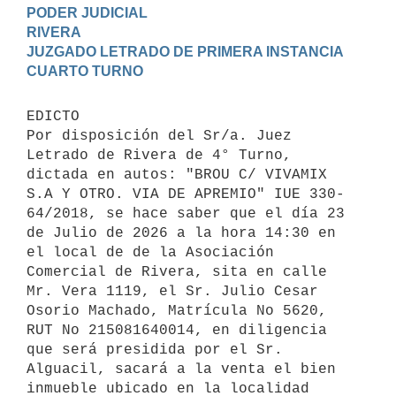
PODER JUDICIAL

RIVERA

JUZGADO LETRADO DE PRIMERA INSTANCIA

EDICTO 

Por disposición del Sr/a. Juez 
Letrado de Rivera de 4° Turno, 
dictada en autos: "BROU C/ VIVAMIX 
S.A Y OTRO. VIA DE APREMIO" IUE 330-
64/2018, se hace saber que el día 23 
de Julio de 2026 a la hora 14:30 en 
el local de de la Asociación 
Comercial de Rivera, sita en calle 
Mr. Vera 1119, el Sr. Julio Cesar 
Osorio Machado, Matrícula No 5620, 
RUT No 215081640014, en diligencia 
que será presidida por el Sr. 
Alguacil, sacará a la venta el bien 
inmueble ubicado en la localidad 